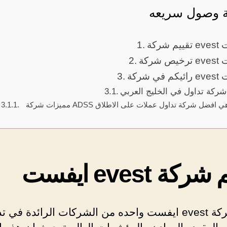
 وصول سريعه
يفست
يفست
ايفست
ركة تداول في الخليج العربي
مميزات شركة ADSS ولماذا هي افضل شركة تداول عملات على الاطلاق
ركة evest ايفست
تعتبر شركة evest ايفست واحده من الشركات الرائدة في 