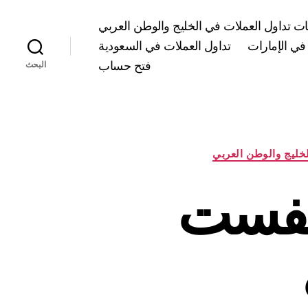
 تداول العملات في الخليج والوطن العربي
في الإمارات
تداول العملات في السعودية
فتح حساب
البحث
خليج والوطن العربي
شركة evest ايفست