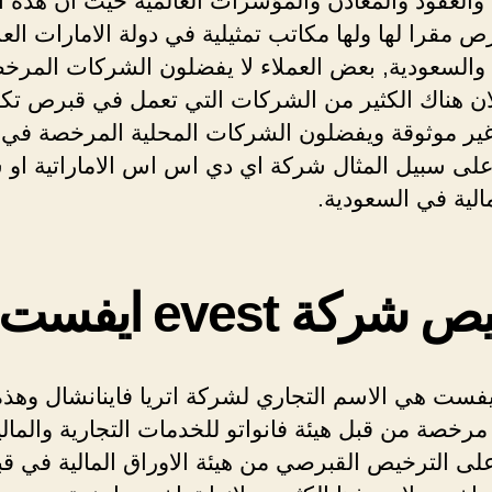
والعقود والمعادن والمؤشرات العالمية حيث ان هذه 
ص مقرا لها ولها مكاتب تمثيلية في دولة الامارات العر
 والسعودية, بعض العملاء لا يفضلون الشركات المرخ
ن هناك الكثير من الشركات التي تعمل في قبرص تك
غير موثوقة ويفضلون الشركات المحلية المرخصة في ا
على سبيل المثال شركة اي دي اس اس الاماراتية او 
مالية في السعودية.
شركة evest ايفست
فست هي الاسم التجاري لشركة اتريا فاينانشال وهذه
رخصة من قبل هيئة فانواتو للخدمات التجارية والمال
لى الترخيص القبرصي من هيئة الاوراق المالية في 