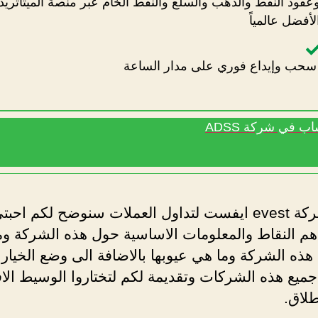
عقود النفط والذهب والسلع والنفط الخام عبر منصة الميتاتريد
لأفضل عالمياً
حب وإيداع فوري على مدار الساعة
ب في شركة ADSS
تقييم شركة evest ايفست لتداول العملات سنوضح لكم احبت
اهم النقاط والمعلومات الاساسية حول هذه الشركة و
ذه الشركة وما هي عيوبها بالاضافة الى وضع الخيار
جميع هذه الشركات وتقديمة لكم لتختاروا الوسيط ال
طلاق.