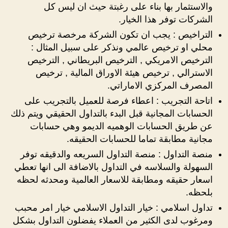
والاستثمار بها بناء على رغبتة حيث ان ليس كل
الشركات توفر هذا الخيار.
التراخيص : يجب ان تكون الشركة مرخصة ترخيص
محلي او ترخيص عالمي ونذكر على سبيل المثال :
الترخيص الامريكي , الترخيص البريطاني , الترخيص
الاسترالي , ترخيص هيئة الاوراق المالية , ترخيص
المصرف المركزي الاماراتي.
اتاحة التجريب : اعطاء فرصة للعميل بالتجريب على
الحسابات المجانية قبل البدء بالتداول الحقيقي ويتم ذلك
عن طريق الحسابات الوهميه الديمو وهي حسابات
مجانية مطابقة تماما للحسابات الحقيقه.
منصة التداول : منصة التداول السريعه والدقيقه توفر
السهولة والسلاسه في التداول بالاضافة الى انها تعطي
اسعار حقيقه ومطابقة للاسعار العالمية ومحدثه لحظه
بلحظه.
تداول اسلامي : خيار التداول الاسلامي خيار امر محبب
ومرغوب لدى الكثير من العملاء يفضلون التداول بشكل