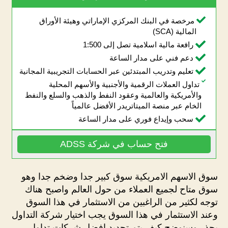
مرخصة في البنك المركزي الإماراتي وهيئة الأوراق
المالية (SCA)
رافعة مالية اسلامية تصل إلى 1:500
دعم فني على مدار الساعة
تعليم وتدريب المبتدئين عبر الحسابات التجريبية المجانية
تداول العملات الرقمية والأجنبية والأسهم المحلية
والأمريكية والعالمية وعقود النفط والذهب والسلع والنفط
الخام عبر منصة الميتاتريدر الأفضل عالمياً
سحب وإيداع فوري على مدار الساعة
فتح حساب في شركة ADSS
سوق الاسهم الامريكية سوق كبير جدا وضخم جدا وهو
سوق متاح لجميع العملاء من حول العالم واصبح هناك
توجه لكثير من الراغبين من الاستثمار في هذا السوق
وعند الاستثمار في هذا السوق يجب اختيار شركة التداول
بحذر وسنوضح كيف يتم تحديد افضل شركات تداول